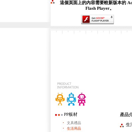
這個頁面上的內容需要較新版本的 Ado
Flash Player。
PP板材
產品
文具禮品
生
生活用品