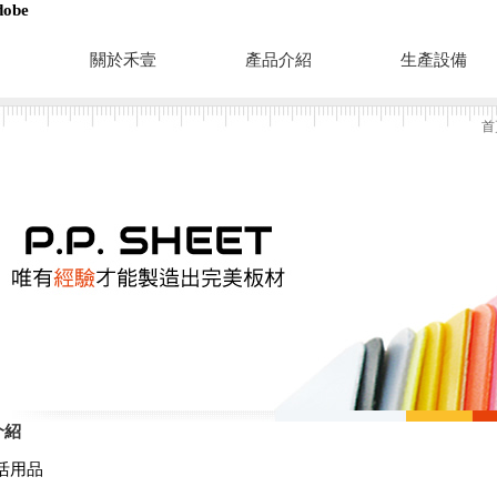
be
關於禾壹
產品介紹
生產設備
首
介紹
活用品