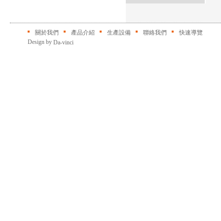
關於我們
產品介紹
生產設備
聯絡我們
快速導覽
Design by
Da-vinci